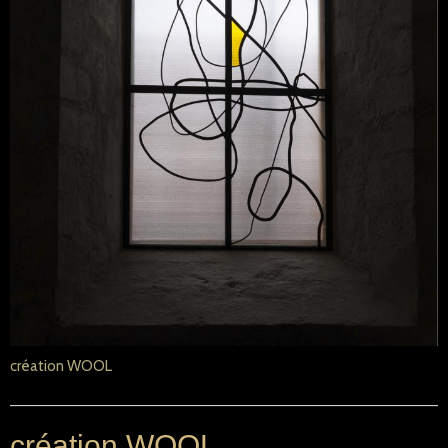
création WOOL
création WOOL