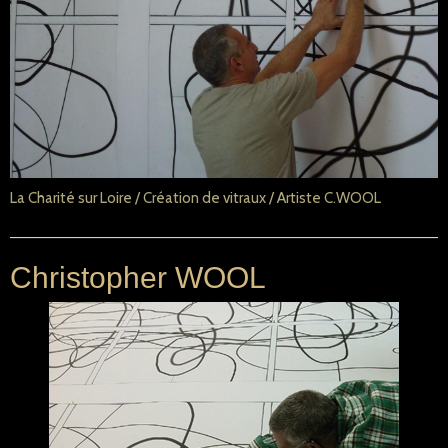
La Charité sur Loire / Création de vitraux / Artiste C.WOOL
Christopher WOOL