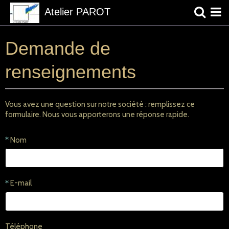
Atelier PAROT
Page d'accueil
Demande de
Les Artistes et l'atelier PAROT ...
renseignements
Contact
Liens
Vous avez une question sur notre société : remplissez ce
formulaire. Nous vous apporterons une réponse rapide.
Nom
E-mail
Téléphone