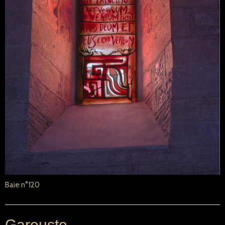
Baie n°120
Garouste